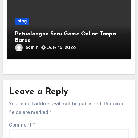
blog
Petualangan Seru Game Online Tanpa
Batas
admin
July 16, 2026
Leave a Reply
Your email address will not be published.
Required
fields are marked
*
Comment
*