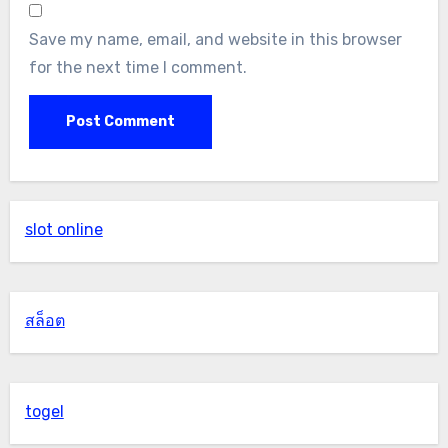
Save my name, email, and website in this browser
for the next time I comment.
slot online
สล็อต
togel