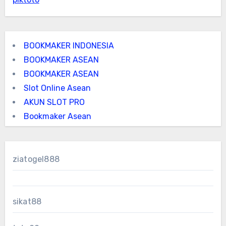
BOOKMAKER INDONESIA
BOOKMAKER ASEAN
BOOKMAKER ASEAN
Slot Online Asean
AKUN SLOT PRO
Bookmaker Asean
ziatogel888
sikat88