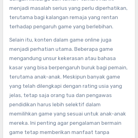
menjadi masalah serius yang perlu diperhatikan,
terutama bagi kalangan remaja yang rentan
terhadap pengaruh game yang berlebihan.
Selain itu, konten dalam game online juga
menjadi perhatian utama. Beberapa game
mengandung unsur kekerasan atau bahasa
kasar yang bisa berpengaruh buruk bagi pemain,
terutama anak-anak. Meskipun banyak game
yang telah dilengkapi dengan rating usia yang
jelas, tetap saja orang tua dan pengawas
pendidikan harus lebih selektif dalam
memilihkan game yang sesuai untuk anak-anak
mereka. Ini penting agar pengalaman bermain
game tetap memberikan manfaat tanpa