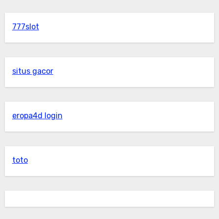
777slot
situs gacor
eropa4d login
toto