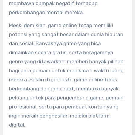
membawa dampak negatif terhadap
perkembangan mental mereka.
Meski demikian, game online tetap memiliki
potensi yang sangat besar dalam dunia hiburan
dan sosial. Banyaknya game yang bisa
dimainkan secara gratis, serta beragamnya
genre yang ditawarkan, memberi banyak pilihan
bagi para pemain untuk menikmati waktu luang
mereka. Selain itu, industri game online terus
berkembang dengan cepat, membuka banyak
peluang untuk para pengembang game, pemain
profesional, serta para pembuat konten yang
ingin meraih penghasilan melalui platform
digital.