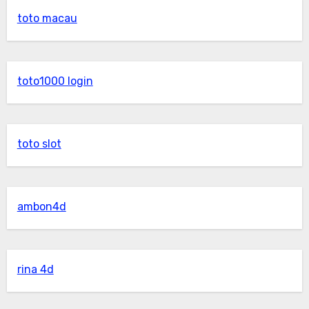
toto macau
toto1000 login
toto slot
ambon4d
rina 4d