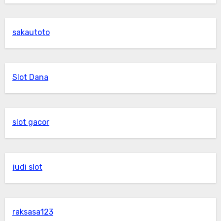
sakautoto
Slot Dana
slot gacor
judi slot
raksasa123